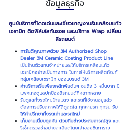
ข้อมูลธุรกิจ
ศูนย์บริการที่โดดเด่นและเชี่ยวชาญงานรับเคลือบแก้ว
เซรามิก ติดฟิล์มใสกันรอย และบริการ Wrap เปลี่ยน
สีรถยนต์
การันตีคุณภาพด้วย 3M Authorized Shop
Dealer 3M Ceramic Coating Product Line
เป็นร้านตัวแทนจำหน่ายและให้บริการเคลือบแก้ว
เซรามิคอย่างเป็นทางการ ในการให้บริการผลิตภัณฑ์
กลุ่มเคลือบเซรามิก ของแบรนด์ 3M
ค่าบริการเริ่มเพียงหลักพัน
ต้นๆ จนถึง 3 หมื่นบาท มี
แพคเกจดูแลปกป้องสีรถยนต์ที่หลากหลาย
รับดูแลทั้งรถใหม่ป้ายแดง และรถที่ใช้งานอยู่แล้ว
ต้องการปรับสภาพให้สีดูสดใส ทุกค่ายรถ ทุกรุ่น
รับ
ให้คำปรึกษาทั้งรถเก่าและรถใหม่
เก็บงานเนี้ยบทุกคัน ด้วยทีมช่างประสบการณ์สูง
และ
รีเช็คตรวจซ้ำอย่างละเอียดโดยเจ้าของซีนการาจ