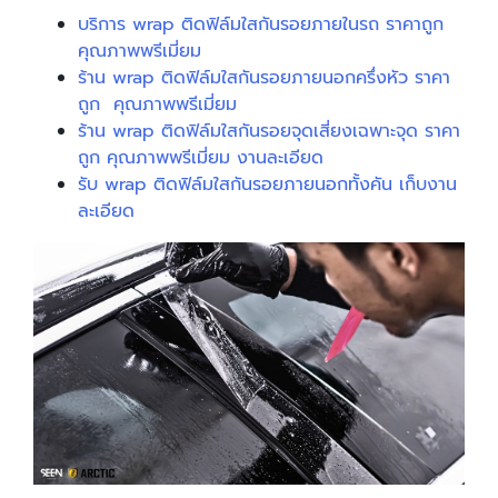
บริการ wrap ติดฟิล์มใสกันรอยภายในรถ ราคาถูก
คุณภาพพรีเมี่ยม
ร้าน wrap ติดฟิล์มใสกันรอยภายนอกครึ่งหัว ราคา
ถูก คุณภาพพรีเมี่ยม
ร้าน wrap ติดฟิล์มใสกันรอยจุดเสี่ยงเฉพาะจุด ราคา
ถูก คุณภาพพรีเมี่ยม งานละเอียด
รับ wrap ติดฟิล์มใสกันรอยภายนอกทั้งคัน เก็บงาน
ละเอียด