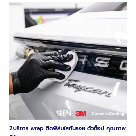
2.บริการ wrap ติดฟิล์มใสกันรอย ตัวท็อป คุณภาพ