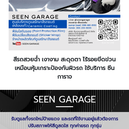
สีรถสวยฉ่ำ เงางาม สะดุดตา ไร้รอยขีดข่วน
เหมือนหุ้มเกราะป้องกันผิวรถ ใช้บริการ ซีน
การาจ
SEEN GARAGE
รับดูแลทั้งรถใหม่ป้ายแดง และรถที่ใช้งานอยู่แล้วต้องการ
ปรับสภาพให้สีดูสดใส ทุกค่ายรถ ทุกรุ่น