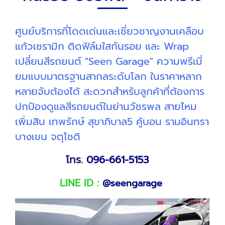
ศูนย์บริการที่โดดเด่นและเชี่ยวชาญงานเคลือบ
แก้วเซรามิก ติดฟิล์มใสกันรอย และ Wrap
เปลี่ยนสีรถยนต์ "Seen Garage" ความพรีเมี่
ยมแบบมาตรฐานสากลระดับโลก ในราคาหลาก
หลายจับต้องได้ สะดวกสำหรับลูกค้าที่ต้องการ
ปกป้องดูแลสีรถยนต์ในย่านวัชรพล สายไหม
เพิ่มสิน เทพรักษ์ สุขาภิบาล5 คู้บอน รามอินทรา
บางเขน จตุโชติ
โทร.
096-661-5153
LINE ID :
@seengarage