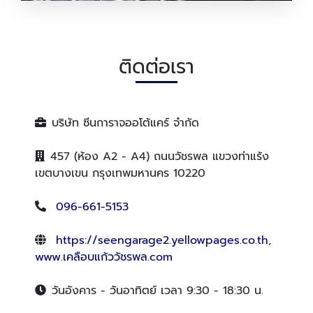
บริการรับเคลือบเซรามิก เคลือบแ
ติดต่อเรา
บริษัท ซีนการาจออโต้แคร์ จำกัด
457 (ห้อง A2 - A4) ถนนวัชรพล แขวงท่าแร้ง
เขตบางเขน กรุงเทพมหานคร 10220
096-661-5153
https://seengarage2.yellowpages.co.th
,
www.เคลือบแก้ววัชรพล.com
วันอังคาร - วันอาทิตย์ เวลา 9:30 - 18:30 น.