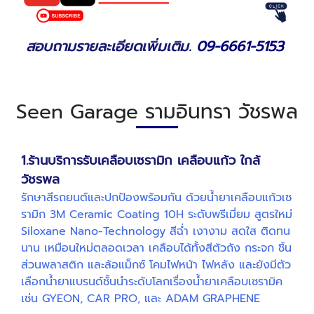
สอบถามรายละเอียดเพิ่มเติม.
09-6661-5153
Seen Garage รามอินทรา วัชรพล
1.ร้านบริการรับเคลือบเซรามิก เคลือบแก้ว ใกล้
วัชรพล
รักษาสีรถยนต์และปกป้องพร้อมกัน ด้วยน้ำยาเคลือบแก้วเซ
รามิก 3M Ceramic Coating 10H ระดับพรีเมี่ยม สูตรใหม่
Siloxane Nano-Technology สีฉ่ำ เงางาม สดใส ติดทน
นาน เหมือนใหม่ตลอดเวลา เคลือบได้ทั้งสีตัวถัง กระจก ชิ้น
ส่วนพลาสติก และล้อแม็กซ์ โคมไฟหน้า ไฟหลัง และยังมีตัว
เลือกน้ำยาแบรนด์ชั้นนำระดับโลกเรื่องน้ำยาเคลือบเซรามิค
เช่น GYEON, CAR PRO, และ ADAM GRAPHENE