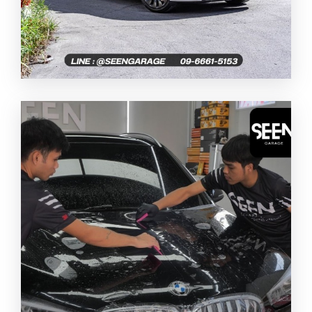
wrapเปลี่ยนสี