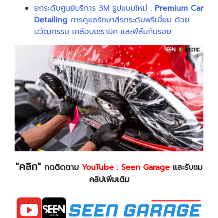
ยกระดับศูนย์บริการ 3M รูปแบบใหม่ :
Premium Car
Detailing
การดูแลรักษาสีรถระดับพรีเมี่ยม ด้วย
นวัฒกรรม เคลือบเซรามิค และฟีล์มกันรอย
"คลิก"
กดติดตาม
YouTube : Seen Garage
และรับชม
คลิปเพิ่มเติม